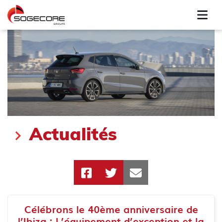
Actualités
Célébrons le 40ème anniversaire de
l’Ibiza : L’équipement d’exception et la