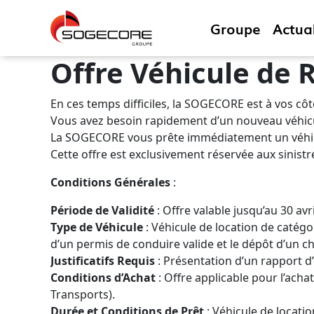
Groupe
Actual
Offre Véhicule de
En ces temps difficiles, la SOGECORE est à vos c
Vous avez besoin rapidement d’un nouveau véhicu
La SOGECORE vous prête immédiatement un véhicul
Cette offre est exclusivement réservée aux sinistr
Conditions Générales
:
Période de Validité
: Offre valable jusqu’au 30 avr
Type de Véhicule
: Véhicule de location de catégo
d’un permis de conduire valide et le dépôt d’un c
Justificatifs Requis
: Présentation d’un rapport d’
Conditions d’Achat
: Offre applicable pour l’ach
Transports).
Durée et Conditions de Prêt
: Véhicule de locati