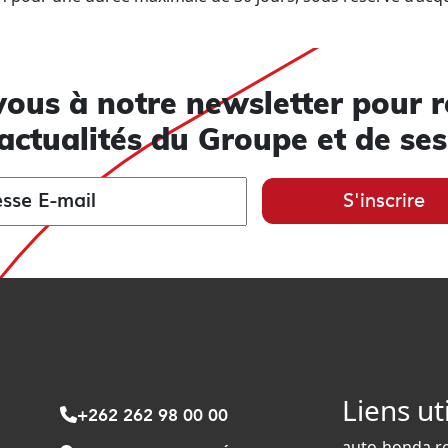
vous à notre newsletter pour r
actualités du Groupe et de se
S'inscrire
Liens ut
+262 262 98 00 00
auto-honda.r