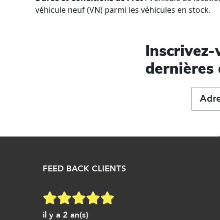
véhicule neuf (VN) parmi les véhicules en stock.
Inscrivez-
dernières 
FEED BACK CLIENTS
il y a 2 an(s)