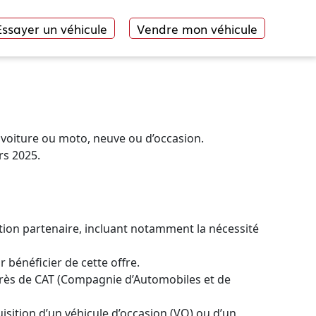
Essayer un véhicule
Vendre mon véhicule
voiture ou moto, neuve ou d’occasion.
rs 2025.
ation partenaire, incluant notamment la nécessité
 bénéficier de cette offre.
uprès de CAT (Compagnie d’Automobiles et de
isition d’un véhicule d’occasion (VO) ou d’un