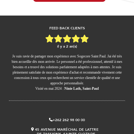
FEED BACK CLIENTS
il y a 2 an(s)
Je suis ravie de partager mon expérience avec Sogecore Saint Paul. Jai été très
bien accueillie dès mon arrivée. Le personnel a été professionnel, attentif à mes
besoins et a trouvé des solutions parfaitement adaptées à mes attentes. Je suis
pleinement satisfaite de mon expérience d'achat et recommande vivement cette
concession à tous ceux qui recherchent un service clientèle de qualité et une
approche personnalisée.
Visité en mai 2024 :
Ninie Lath, Saint-Paul
+262 262 98 00 00
45 AVENUE MARÉCHAL DE LATTRE
DE TASSIGNY, SAINTE-CLOTILDE