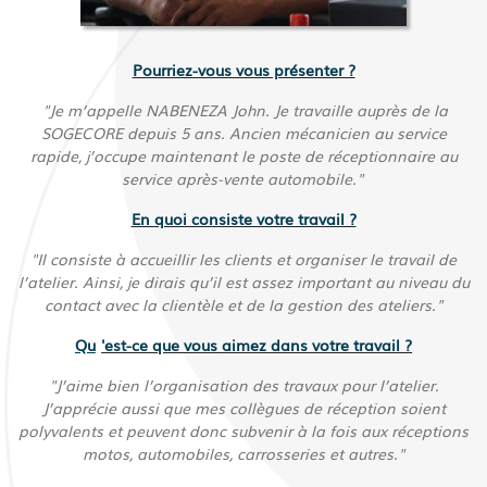
Pourriez-vous vous présenter ?
"Je m’appelle NABENEZA John. Je travaille auprès de la
SOGECORE depuis 5 ans. Ancien mécanicien au service
rapide, j’occupe maintenant le poste de réceptionnaire au
service après-vente automobile."
En quoi consiste votre travail ?
"Il consiste à accueillir les clients et organiser le travail de
l’atelier. Ainsi, je dirais qu’il est assez important au niveau du
contact avec la clientèle et de la gestion des ateliers."
Qu
'est-ce que vous aimez dans votre travail ?
"J’aime bien l’organisation des travaux pour l’atelier.
J’apprécie aussi que mes collègues de réception soient
polyvalents et peuvent donc subvenir à la fois aux réceptions
motos, automobiles, carrosseries et autres."