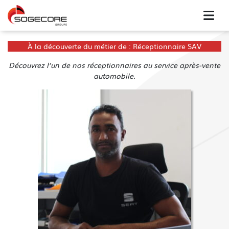
À la découverte du métier de : Réceptionnaire SAV
Découvrez l’un de nos réceptionnaires au service après-vente
automobile.