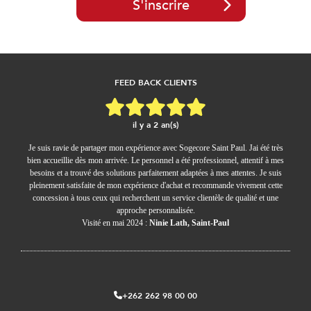
S'inscrire
FEED BACK CLIENTS
il y a 2 an(s)
Je suis ravie de partager mon expérience avec Sogecore Saint Paul. Jai été très
bien accueillie dès mon arrivée. Le personnel a été professionnel, attentif à mes
besoins et a trouvé des solutions parfaitement adaptées à mes attentes. Je suis
pleinement satisfaite de mon expérience d'achat et recommande vivement cette
concession à tous ceux qui recherchent un service clientèle de qualité et une
approche personnalisée.
Visité en mai 2024 :
Ninie Lath, Saint-Paul
+262 262 98 00 00