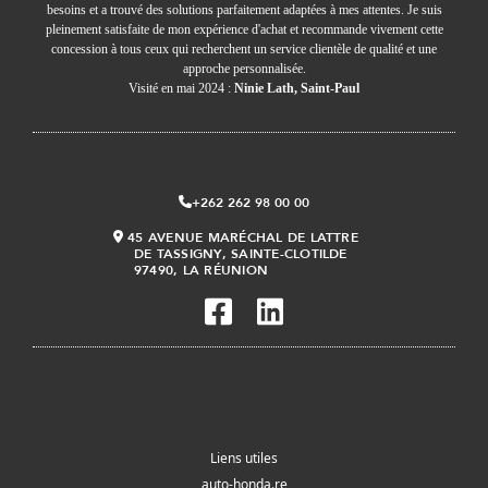
besoins et a trouvé des solutions parfaitement adaptées à mes attentes. Je suis
pleinement satisfaite de mon expérience d'achat et recommande vivement cette
concession à tous ceux qui recherchent un service clientèle de qualité et une
approche personnalisée.
Visité en mai 2024 :
Ninie Lath, Saint-Paul
+262 262 98 00 00
45 AVENUE MARÉCHAL DE LATTRE
DE TASSIGNY, SAINTE-CLOTILDE
97490, LA RÉUNION
Liens utiles
auto-honda.re