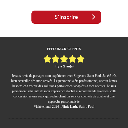
S'inscrire
FEED BACK CLIENTS
il y a 2 an(s)
Je suis ravie de partager mon expérience avec Sogecore Saint Paul. Jai été très
bien accueillie dès mon arrivée. Le personnel a été professionnel, attentif à mes
besoins et a trouvé des solutions parfaitement adaptées à mes attentes. Je suis
pleinement satisfaite de mon expérience d'achat et recommande vivement cette
concession à tous ceux qui recherchent un service clientèle de qualité et une
approche personnalisée.
Visité en mai 2024 :
Ninie Lath, Saint-Paul