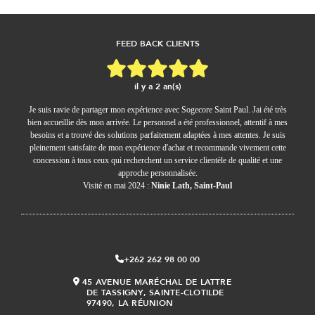
FEED BACK CLIENTS
il y a 2 an(s)
Je suis ravie de partager mon expérience avec Sogecore Saint Paul. Jai été très
bien accueillie dès mon arrivée. Le personnel a été professionnel, attentif à mes
besoins et a trouvé des solutions parfaitement adaptées à mes attentes. Je suis
pleinement satisfaite de mon expérience d'achat et recommande vivement cette
concession à tous ceux qui recherchent un service clientèle de qualité et une
approche personnalisée.
Visité en mai 2024 :
Ninie Lath, Saint-Paul
+262 262 98 00 00
45 AVENUE MARÉCHAL DE LATTRE
DE TASSIGNY, SAINTE-CLOTILDE
97490, LA RÉUNION