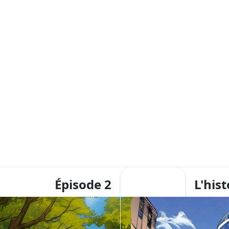
Épisode 2
L'hist